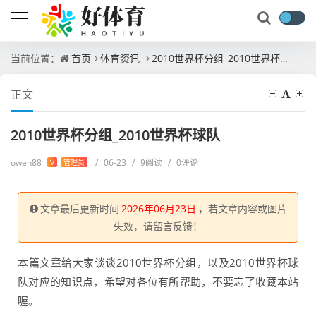
当前位置：
首页
体育资讯
2010世界杯分组_2010世界杯球队
正文
2010世界杯分组_2010世界杯球队
owen88
/
06-23
/
9阅读
/
0评论
V
管理员
文章最后更新时间
2026年06月23日
，若文章内容或图片
失效，请留言反馈！
本篇文章给大家谈谈2010世界杯分组，以及2010世界杯球
队对应的知识点，希望对各位有所帮助，不要忘了收藏本站
喔。