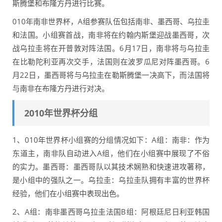
斯腾堡和布隆方丹进行比赛。
010年南非世界杯，A组参赛队伍包括南非、墨西哥、乌拉圭
和法国。小组赛首战，南非将在约翰内斯堡迎战墨西哥，次
战乌拉圭将在开普敦对阵法国。6月17日，南非将与乌拉圭
在比勒陀利亚再次交手，法国则在波罗瓜尼对阵墨西哥。6
月22日，墨西哥将与乌拉圭在勒斯腾堡一决高下，而法国将
与南非在布隆方丹进行对决。
2010年世界杯分组
1、010年世界杯小组赛的分组情况如下：A组：南非：作为
东道主，南非队自动进入A组，他们在小组赛中展现了不俗
的实力。墨西哥：墨西哥队以其技术娴熟和快速进攻著称，
是小组中的强队之一。乌拉圭：乌拉圭队拥有丰富的世界杯
经验，他们在小组赛中表现出色。
2、A组：南非墨西哥乌拉圭法国B组：阿根廷尼日利亚韩国