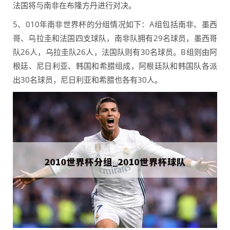
法国将与南非在布隆方丹进行对决。
5、010年南非世界杯的分组情况如下：A组包括南非、墨西
哥、乌拉圭和法国四支球队，南非队拥有29名球员，墨西哥
队26人，乌拉圭队26人，法国队则有30名球员。B组则由阿
根廷、尼日利亚、韩国和希腊组成，阿根廷队和韩国队各派
出30名球员，尼日利亚和希腊也各有30人。