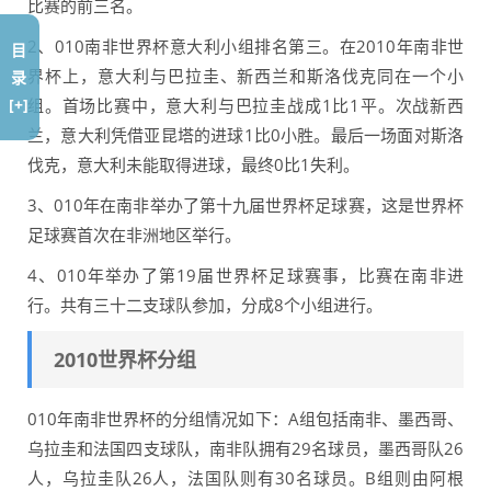
比赛的前三名。
2、010南非世界杯意大利小组排名第三。在2010年南非世
目
界杯上，意大利与巴拉圭、新西兰和斯洛伐克同在一个小
录
组。首场比赛中，意大利与巴拉圭战成1比1平。次战新西
[+]
兰，意大利凭借亚昆塔的进球1比0小胜。最后一场面对斯洛
伐克，意大利未能取得进球，最终0比1失利。
3、010年在南非举办了第十九届世界杯足球赛，这是世界杯
足球赛首次在非洲地区举行。
4、010年举办了第19届世界杯足球赛事，比赛在南非进
行。共有三十二支球队参加，分成8个小组进行。
2010世界杯分组
010年南非世界杯的分组情况如下：A组包括南非、墨西哥、
乌拉圭和法国四支球队，南非队拥有29名球员，墨西哥队26
人，乌拉圭队26人，法国队则有30名球员。B组则由阿根