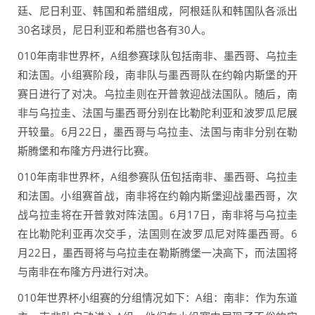
廷、尼日利亚、韩国和希腊组成，阿根廷队和韩国队各派出
30名球员，尼日利亚和希腊也各有30人。
010年南非世界杯，A组参赛球队包括南非、墨西哥、乌拉圭
和法国。小组赛阶段，南非队与墨西哥队在约翰内斯堡的开
赛日进行了对决。乌拉圭则在开普敦迎战法国队。随后，南
非与乌拉圭、法国与墨西哥分别在比勒陀利亚和波罗瓜尼展
开较量。6月22日，墨西哥与乌拉圭、法国与南非分别在勒
斯腾堡和布隆方丹进行比赛。
010年南非世界杯，A组参赛队伍包括南非、墨西哥、乌拉圭
和法国。小组赛首战，南非将在约翰内斯堡迎战墨西哥，次
战乌拉圭将在开普敦对阵法国。6月17日，南非将与乌拉圭
在比勒陀利亚再次交手，法国则在波罗瓜尼对阵墨西哥。6
月22日，墨西哥将与乌拉圭在勒斯腾堡一决高下，而法国将
与南非在布隆方丹进行对决。
010年世界杯小组赛的分组情况如下：A组：南非：作为东道