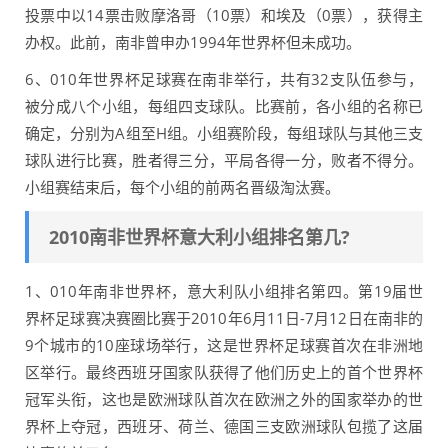
投票中以14票击败摩洛哥（10票）和埃及（0票），获得主
办权。此前，南非曾申办1994年世界杯但未成功。
6、010年世界杯足球赛在南非举行，共有32支队伍参与，
被分成八个小组，每组四支球队。比赛前，各小组的名称已
确定，分别为A组至H组。小组赛阶段，每组球队与其他三支
球队进行比赛，胜者得三分，平局各得一分，败者不得分。
小组赛结束后，每个小组的前两名晋级淘汰赛。
2010南非世界杯意大利小组排名第几?
1、010年南非世界杯，意大利队小组排名第四。第19届世
界杯足球赛决赛圈比赛于2010年6月11日-7月12日在南非的
9个城市的10座球场举行，这是世界杯足球赛首次在非洲地
区举行。最终西班牙国家队获得了他们历史上的首个世界杯
冠军头衔，这也是欧洲球队首次在欧洲之外的国家举办的世
界杯上夺冠，西班牙、荷兰、德国三支欧洲球队包揽了这届