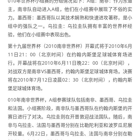
010年世界杯小组赛的分组情况如下：A组：南非：作为东道
主，南非队自动进入A组，他们在小组赛中展现了不俗的实
力。墨西哥：墨西哥队以其技术娴熟和快速进攻著称，是小
组中的强队之一。乌拉圭：乌拉圭队拥有丰富的世界杯经
验，他们在小组赛中表现出色。
第十九届世界杯（2010南非世界杯）开幕式将于2010年6月
11日21：00（北京时间）在约翰内斯堡足球城体育场进
行。开幕战将在2010年6月11日晚22：00（北京时间），
对战双方是南非VS墨西哥，约翰内斯堡足球城体育场。决赛
将在2010年7月12日凌晨02：30（北京时间），约翰内斯
堡足球城体育场。
010年南非世界杯，A组参赛球队包括南非、墨西哥、乌拉圭
和法国。小组赛阶段，南非队与墨西哥队在约翰内斯堡的开
赛日进行了对决。乌拉圭则在开普敦迎战法国队。随后，南
非与乌拉圭、法国与墨西哥分别在比勒陀利亚和波罗瓜尼展
开较量。6月22日，墨西哥与乌拉圭、法国与南非分别在勒