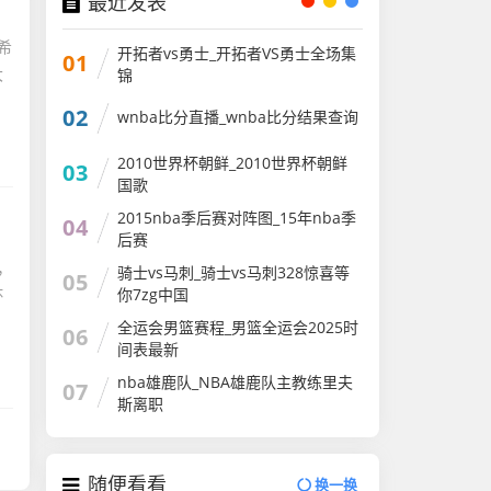
最近发表
希
开拓者vs勇士_开拓者VS勇士全场集
01
大
锦
02
wnba比分直播_wnba比分结果查询
2010世界杯朝鲜_2010世界杯朝鲜
03
国歌
2015nba季后赛对阵图_15年nba季
04
后赛
，
骑士vs马刺_骑士vs马刺328惊喜等
05
你7zg中国
杯
全运会男篮赛程_男篮全运会2025时
06
间表最新
nba雄鹿队_NBA雄鹿队主教练里夫
07
斯离职
随便看看
换一换