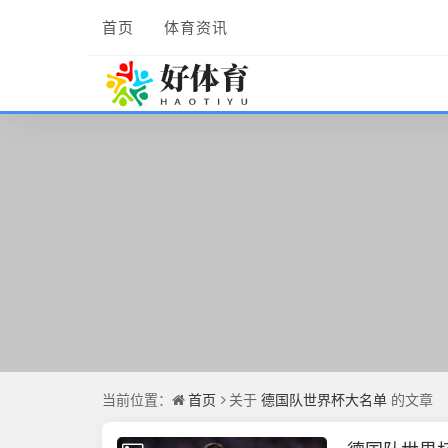
首页
体育资讯
当前位置：
首页
关于
德国队世界杯大名单
的文章