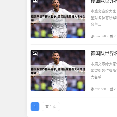
德国队世界
本篇文章给大家
望对各位有所帮
名单...
owen88
2
德国队世界
本篇文章给大家
希望对各位有所
大名单...
owen88
2
1
共 1 页