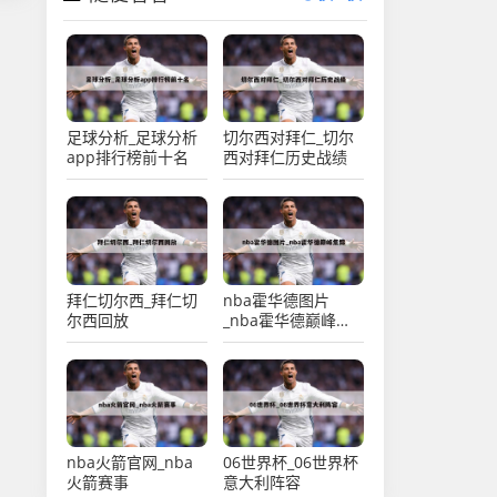
足球分析_足球分析
切尔西对拜仁_切尔
app排行榜前十名
西对拜仁历史战绩
拜仁切尔西_拜仁切
nba霍华德图片
尔西回放
_nba霍华德巅峰集
锦
nba火箭官网_nba
06世界杯_06世界杯
火箭赛事
意大利阵容