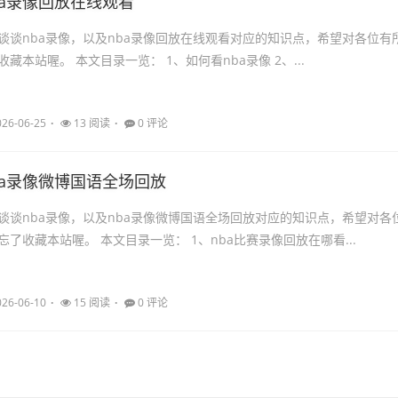
nba录像回放在线观看
谈谈nba录像，以及nba录像回放在线观看对应的知识点，希望对各位有
藏本站喔。 本文目录一览： 1、如何看nba录像 2、...
026-06-25
13 阅读
0 评论
nba录像微博国语全场回放
谈谈nba录像，以及nba录像微博国语全场回放对应的知识点，希望对各
了收藏本站喔。 本文目录一览： 1、nba比赛录像回放在哪看...
026-06-10
15 阅读
0 评论