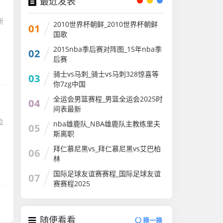
最近发表
所
2010世界杯朝鲜_2010世界杯朝鲜
01
国歌
2015nba季后赛对阵图_15年nba季
02
后赛
骑士vs马刺_骑士vs马刺328惊喜等
03
你7zg中国
全运会男篮赛程_男篮全运会2025时
04
间表最新
位
nba雄鹿队_NBA雄鹿队主教练里夫
05
斯离职
拜仁慕尼黑vs_拜仁慕尼黑vs艾巴柏
06
林
国际足球友谊赛赛程_国际足球友谊
07
赛赛程2025
随便看看
换一换