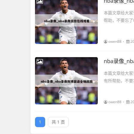
nba录像_
本篇文章给大家
帮助，不要忘了收
owen88
2
nba录像_
本篇文章给大家
有所帮助，不要忘
owen88
2
1
共 1 页