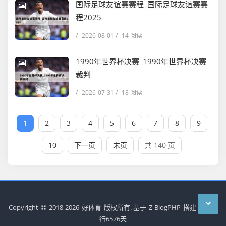
国际足球友谊赛赛程_国际足球友谊赛赛
程2025
/
2026-08-01
/
14 阅读
1990年世界杯决赛_1990年世界杯决赛
裁判
/
2026-07-31
/
18 阅读
1
2
3
4
5
6
7
8
9
10
下一页
末页
共 140 页
Copyright
2018-2026
好体育
版权所有. 基于
Z-BlogPHP
搭建 安全运
行
6576
天