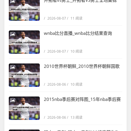
开拓者vs勇士_开拓者VS勇士全场集锦
/
2026-08-07
/
11 阅读
wnba比分直播_wnba比分结果查询
/
2026-08-07
/
10 阅读
2010世界杯朝鲜_2010世界杯朝鲜国歌
/
2026-08-06
/
10 阅读
2015nba季后赛对阵图_15年nba季后赛
/
2026-08-06
/
13 阅读