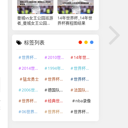
曼城vs女王公园巡游
14年世界杯_14年世
者_曼城女王公园巡
界杯赛程图结果
游者全场
标签列表
世界杯阿根廷
2010世界杯
14年世界杯
2014世界杯冠军
1994年世界杯
世界杯亚洲预选赛
猛龙勇士
世界杯预选赛中国积分
世界杯荷兰
2006世界杯
德国队世界杯大名单
法国队世界杯夺冠
4
世界杯文字直播
经典世界杯
nba录像
2
06世界杯决赛
世界杯进球集锦
世界杯助攻榜