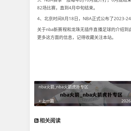
82场比赛，直到4月中旬结束。
4、北京时间8月18日，NBA正式公布了2023
关于nba新赛程和龙珠无插件直播足球的介绍到
更多这方面的信息，记得收藏关注本站。
nba火箭_nba火箭虎扑专区
« 上一篇
2026
相关阅读