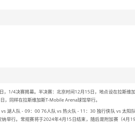
2日，1/4决赛揭幕。半决赛：北京时间12月15日，地点设在拉斯维
8日，同样在拉斯维加斯T-Mobile Arena球馆举行。
 vs 湖人队 - 09：00 76人队 vs 热火队 - 11：30 独行侠队 vs 太阳
安纳举行。常规赛将于2024年4月15日结束，随后是附加赛（4月1