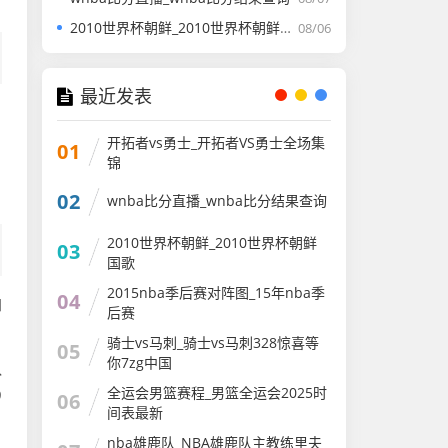
2010世界杯朝鲜_2010世界杯朝鲜国歌
08/06
最近发表
开拓者vs勇士_开拓者VS勇士全场集
01
锦
02
wnba比分直播_wnba比分结果查询
2010世界杯朝鲜_2010世界杯朝鲜
03
国歌
2015nba季后赛对阵图_15年nba季
04
加
后赛
骑士vs马刺_骑士vs马刺328惊喜等
05
你7zg中国
队
全运会男篮赛程_男篮全运会2025时
9
06
间表最新
nba雄鹿队_NBA雄鹿队主教练里夫