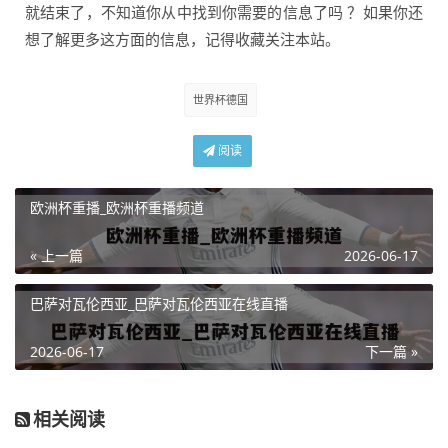
就结束了，不知道你从中找到你需要的信息了吗 ？如果你还
想了解更多这方面的信息，记得收藏关注本站。
世界杯德国
阅读
欧洲杯重播_欧洲杯重播频道
« 上一篇
2026-06-17
巴萨对瓦伦西亚_巴萨对瓦伦西亚在线直播
2026-06-17
下一篇 »
相关阅读