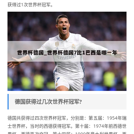
获得过1次世界杯冠军。
德国获得过几次世界杯冠军?
德国共获得过四次世界杯冠军，分别是：第五届：1954年瑞
士世界杯，当时的西德获得冠军。第十届：1974年前西德世