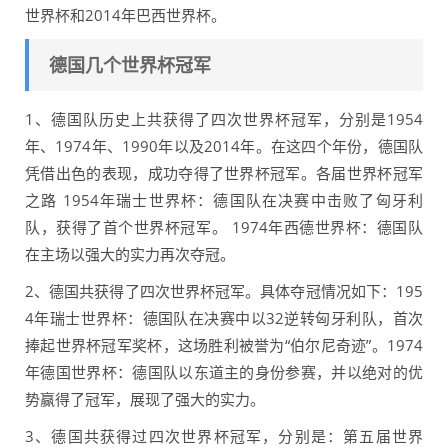
世界杯和2014年巴西世界杯。
德国几个世界杯冠军
1、德国队历史上共获得了四次世界杯冠军，分别是1954
年、1974年、1990年以及2014年。在这四个年份，德国队
凭借出色的表现，成功夺得了世界杯冠军。各届世界杯冠军
之路 1954年瑞士世界杯：德国队在决赛中击败了匈牙利
队，获得了首个世界杯冠军。 1974年西德世界杯：德国队
在主场以强大的实力再次夺冠。
2、德国共获得了四次世界杯冠军。具体夺冠情况如下：195
4年瑞士世界杯：德国队在决赛中以32逆转匈牙利队，首次
捧起世界杯冠军奖杯，这场胜利被誉为“伯尔尼奇迹”。1974
年德国世界杯：德国队以东道主的身份参赛，并以绝对的优
势赢得了冠军，展现了强大的实力。
3、德国共获得过四次世界杯冠军，分别是：第五届世界