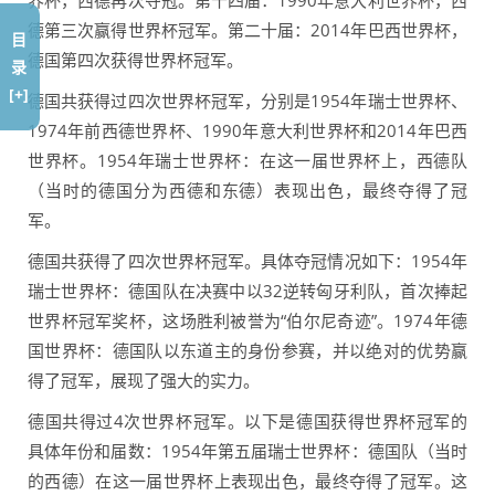
界杯，西德再次夺冠。第十四届：1990年意大利世界杯，西
德第三次赢得世界杯冠军。第二十届：2014年巴西世界杯，
目
德国第四次获得世界杯冠军。
录
[+]
德国共获得过四次世界杯冠军，分别是1954年瑞士世界杯、
1974年前西德世界杯、1990年意大利世界杯和2014年巴西
世界杯。1954年瑞士世界杯：在这一届世界杯上，西德队
（当时的德国分为西德和东德）表现出色，最终夺得了冠
军。
德国共获得了四次世界杯冠军。具体夺冠情况如下：1954年
瑞士世界杯：德国队在决赛中以32逆转匈牙利队，首次捧起
世界杯冠军奖杯，这场胜利被誉为“伯尔尼奇迹”。1974年德
国世界杯：德国队以东道主的身份参赛，并以绝对的优势赢
得了冠军，展现了强大的实力。
德国共得过4次世界杯冠军。以下是德国获得世界杯冠军的
具体年份和届数：1954年第五届瑞士世界杯：德国队（当时
的西德）在这一届世界杯上表现出色，最终夺得了冠军。这