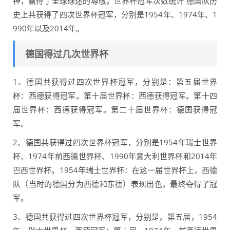
神，赢得了全球球迷的尊敬。世界杯冠军次数统计 德国队历
史上共获得了四次世界杯冠军，分别是1954年、1974年、1
990年以及2014年。
德国得过几次世界杯
1、德国共获得过四次世界杯冠军，分别是：第五届世界
杯：西德获得冠军。第十届世界杯：西德获得冠军。第十四
届世界杯：西德获得冠军。第二十届世界杯：德国获得冠
军。
2、德国共获得过四次世界杯冠军，分别是1954年瑞士世界
杯、1974年前西德世界杯、1990年意大利世界杯和2014年
巴西世界杯。1954年瑞士世界杯：在这一届世界杯上，西德
队（当时的德国分为西德和东德）表现出色，最终夺得了冠
军。
3、德国共获得过四次世界杯冠军，分别是，第五届，1954