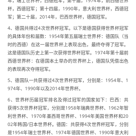
年，瑞士世界杯，西德冠军；第十届，1974年，前西德世界
杯，西德冠军；第十四届，1990年，意大利世界杯，西德冠
军；第二十届，2014年，巴西世界杯，德国冠军。
4、德国共得过4次世界杯冠军。以下是德国获得世界杯冠军
的具体年份和届数：1954年第五届瑞士世界杯：德国队（当
时的西德）在这一届世界杯上表现出色，最终夺得了冠军。
这是德国队历史上第一次获得世界杯冠军。1974年第十届前
西德世界杯：在德国本土举办的世界杯上，德国队凭借出色
的表现再次夺得冠军。
5、德国队一共获得过4次世界杯冠军，分别是：1954年、1
974年、1990年以及2014年世界杯。
6、世界杯历届冠军排名及得过冠军的国家如下：巴西：共
获得5次世界杯冠军，分别是1958年瑞典世界杯、1962年智
利世界杯、1970年墨西哥世界杯、1994年美国世界杯和20
02年韩国/日本世界杯。德国：共获得4次世界杯冠军，分别
是1954年瑞士世界杯、1974年德国世界杯、1990年意大利