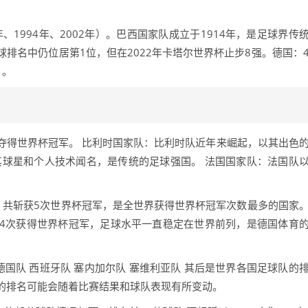
0年、1994年、2002年）。巴西国家队成立于1914年，是足球界传
排名中仍位居第1位，但在2022年卡塔尔世界杯止步8强。德国：
）。
夺得世界杯冠军。 比利时国家队：比利时队近年来崛起，以其出色
其球星和个人技术闻名，是传统的足球强国。 法国国家队：法国队
，共斩获5次世界杯冠军，是全世界获得世界杯冠军次数最多的国家
4次获得世界杯冠军，足球水平一直稳定在世界前列，是德国体育
 德国队 西班牙队 塞内加尔队 塞维利亚队 其后是世界各国足球队的
的排名可能会随着比赛结果和球队表现有所变动。