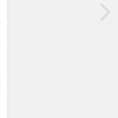
月
克
日
格
男
篮