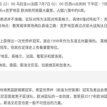
2：00 乌拉圭vs法国 7月7日 02：00 巴西vs比利时 下半区：7
0 俄罗斯vs克罗地亚 欧洲依然是最大赢家，占据八强中的6席。
”的表述并不准确，实际对阵为法国对阵英格兰，具体8强对阵如下：
00比赛地点：教育城体育场两队晋级之路：克罗地亚通过点球大战淘汰
获得过一次世界杯冠军，是在1998年作为东道主时赢得的。 英
杯冠军，但其在足球史上有着重要地位。
罗地亚、英格兰、法国、葡萄牙和摩洛哥。
陶宛、德国、斯洛文尼亚、拉脱维亚和加拿大。
次夺得男篮欧锦赛冠军，男篮世界杯（前身为世锦赛）冠军及奥运会
文尼亚国家男子篮球队，欧洲篮坛的一支劲旅，曾荣获2017年欧洲
中，斯洛文尼亚也是一股不可低估的力量。