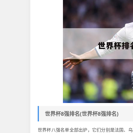
世界杯8强排名(世界杯8强排名)
世界杯八强名单全部出炉，它们分别是法国、乌