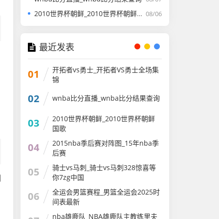
2010世界杯朝鲜_2010世界杯朝鲜国歌
08/06
最近发表
开拓者vs勇士_开拓者VS勇士全场集
01
锦
02
wnba比分直播_wnba比分结果查询
2010世界杯朝鲜_2010世界杯朝鲜
03
国歌
2015nba季后赛对阵图_15年nba季
04
后赛
骑士vs马刺_骑士vs马刺328惊喜等
05
你7zg中国
列
：
全运会男篮赛程_男篮全运会2025时
06
间表最新
nba雄鹿队_NBA雄鹿队主教练里夫