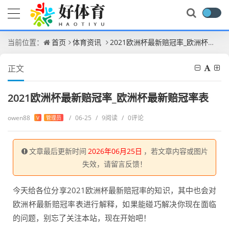
当前位置：
首页
体育资讯
2021欧洲杯最新赔冠率_欧洲杯最新赔冠率表
正文
2021欧洲杯最新赔冠率_欧洲杯最新赔冠率表
owen88
/
06-25
/
9阅读
/
0评论
V
管理员
文章最后更新时间
2026年06月25日
，若文章内容或图片
失效，请留言反馈！
今天给各位分享2021欧洲杯最新赔冠率的知识，其中也会对
欧洲杯最新赔冠率表进行解释，如果能碰巧解决你现在面临
的问题，别忘了关注本站，现在开始吧！