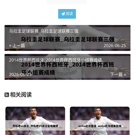
阅读
乌拉圭足球联赛_乌拉圭足球联赛三强
« 上一篇
2026-06-25
2014世界杯西班牙_2014世界杯西班牙小组赛成绩
2026-06-25
下一篇 »
相关阅读