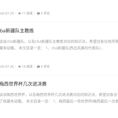
026-07-29
11 阅读
0 评论
cba新疆队主教练
谈谈cba新疆队，以及cba新疆队主教练对应的知识点，希望对各位有所
本站喔。 本文目录一览： 1、cba新疆队(西北风暴的代表队)...
026-07-26
14 阅读
0 评论
_梅西世界杯几次进决赛
谈谈梅西世界杯，以及梅西世界杯几次进决赛对应的知识点，希望对各位
了收藏本站喔。 本文目录一览： 1、梅西最后一场世界杯(梅西最后一次