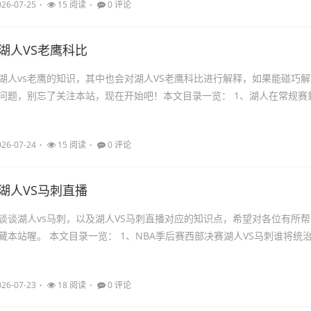
026-07-25
15 阅读
0 评论
_湖人VS老鹰科比
湖人vs老鹰的知识，其中也会对湖人VS老鹰科比进行解释，如果能碰巧解
问题，别忘了关注本站，现在开始吧！本文目录一览： 1、湖人在常规赛
.
026-07-24
15 阅读
0 评论
_湖人VS马刺直播
谈谈湖人vs马刺，以及湖人VS马刺直播对应的知识点，希望对各位有所帮
藏本站喔。 本文目录一览： 1、NBA季后赛西部决赛湖人VS马刺谁将统
026-07-23
18 阅读
0 评论