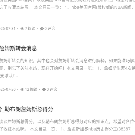
了收藏本站喔。 本文目录一览： 1、nba美国官网(最权威的NBA新闻
..
026-07-31
7 阅读
0 评论
_詹姆斯转会消息
詹姆斯转会的知识，其中也会对詹姆斯转会消息进行解释，如果能碰巧解
题，别忘了关注本站，现在开始吧！本文目录一览： 1、詹姆斯生涯4次
球队?...
026-07-30
12 阅读
0 评论
分_勒布朗詹姆斯总得分
谈谈詹姆斯总得分，以及勒布朗詹姆斯总得分对应的知识点，希望对各位
收藏本站喔。 本文目录一览： 1、詹姆斯加冕nba历史得分王(38387