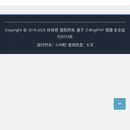
Copyright
2018-2026
好体育
版权所有. 基于
Z-BlogPHP
搭建 安全运
行
6574
天
运行时长：0.09秒
查询信息：8 次